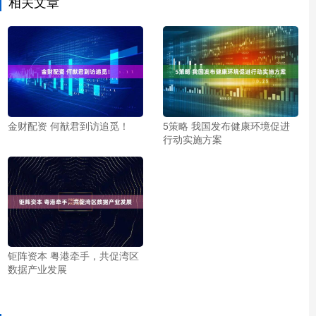
相关文章
金财配资 何猷君到访追觅！
5策略 我国发布健康环境促进
行动实施方案
钜阵资本 粤港牵手，共促湾区
数据产业发展