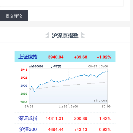
提交评论
沪深京指数
上证综指
3940.04
+39.68
+1.02%
深证成指
14311.01
+200.89
+1.42%
沪深300
4694.44
+43.13
+0.93%