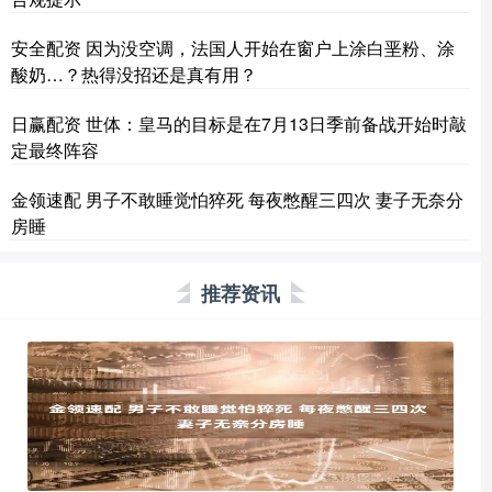
安全配资 因为没空调，法国人开始在窗户上涂白垩粉、涂
酸奶…？热得没招还是真有用？
日赢配资 世体：皇马的目标是在7月13日季前备战开始时敲
定最终阵容
金领速配 男子不敢睡觉怕猝死 每夜憋醒三四次 妻子无奈分
房睡
推荐资讯