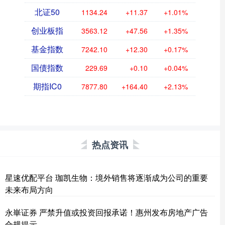
北证50
1134.24
+11.37
+1.01%
创业板指
3563.12
+47.56
+1.35%
基金指数
7242.10
+12.30
+0.17%
国债指数
229.69
+0.10
+0.04%
期指IC0
7877.80
+164.40
+2.13%
热点资讯
星速优配平台 珈凯生物：境外销售将逐渐成为公司的重要
未来布局方向
永崋证券 严禁升值或投资回报承诺！惠州发布房地产广告
合规提示