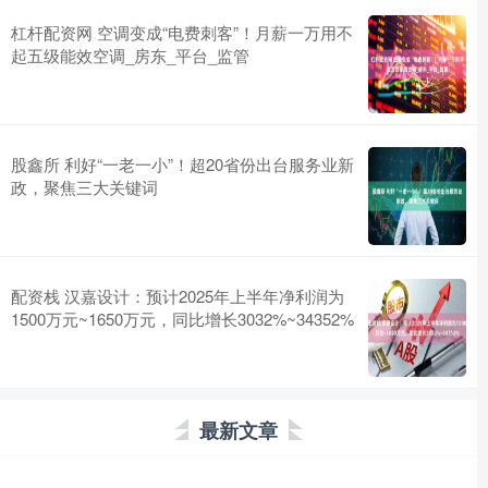
杠杆配资网 空调变成“电费刺客”！月薪一万用不
起五级能效空调_房东_平台_监管
股鑫所 利好“一老一小”！超20省份出台服务业新
政，聚焦三大关键词
配资栈 汉嘉设计：预计2025年上半年净利润为
1500万元~1650万元，同比增长3032%~34352%
最新文章