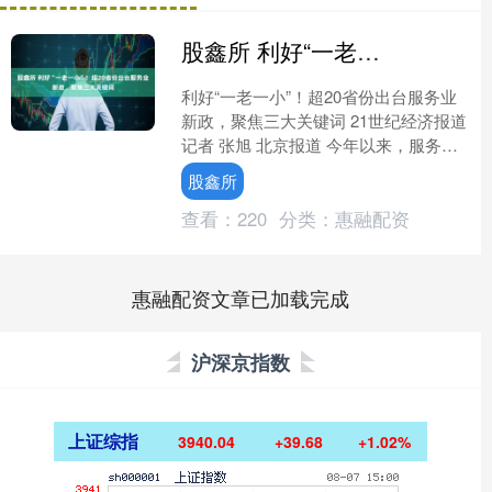
股鑫所 利好“一老一小”！超20省份出台服务业新政，聚焦三大关键词
利好“一老一小”！超20省份出台服务业
新政，聚焦三大关键词 21世纪经济报道
记者 张旭 北京报道 今年以来，服务业
已成为经济领域一大热词。从3月《政府
股鑫所
工作报告》....
查看：
220
分类：
惠融配资
惠融配资文章已加载完成
沪深京指数
上证综指
3940.04
+39.68
+1.02%