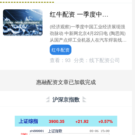
红牛配资 一季度中国工业经济展现强劲脉动
(经济观察)一季度中国工业经济展现强
劲脉动 中新网北京4月22日电 (陶思阅)
从国产点焊工业机器人在汽车焊装线首
次实现批量应用，到第二艘国产大型邮
红牛配资
轮“爱达·花城....
查看：
93
分类：
线下配资公司
惠融配资文章已加载完成
沪深京指数
上证综指
3900.35
+21.92
+0.57%