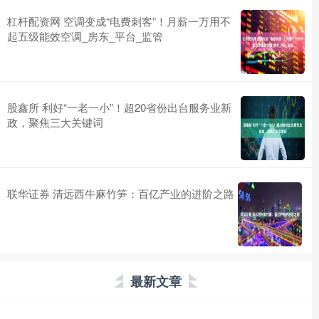
杠杆配资网 空调变成“电费刺客”！月薪一万用不
起五级能效空调_房东_平台_监管
股鑫所 利好“一老一小”！超20省份出台服务业新
政，聚焦三大关键词
联华证券 清远西牛麻竹笋：百亿产业的进阶之路
最新文章