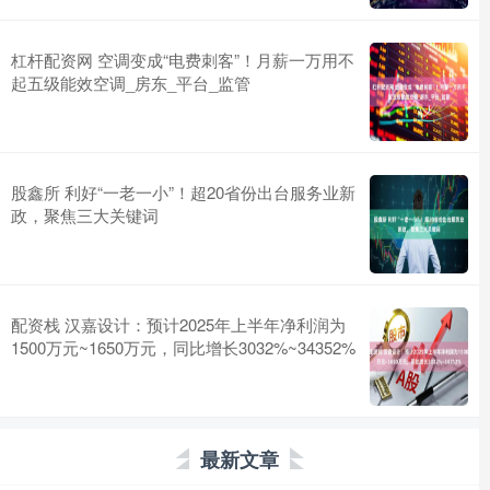
杠杆配资网 空调变成“电费刺客”！月薪一万用不
起五级能效空调_房东_平台_监管
股鑫所 利好“一老一小”！超20省份出台服务业新
政，聚焦三大关键词
配资栈 汉嘉设计：预计2025年上半年净利润为
1500万元~1650万元，同比增长3032%~34352%
最新文章